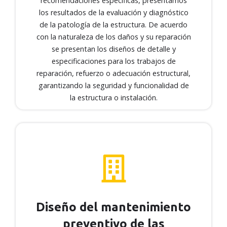
recomendaciones específicas, presentamos
con la naturaleza de los daños y su
los resultados de la evaluación y diagnóstico
reparación se presentan los diseños de
de la patología de la estructura. De acuerdo
detalle y especificaciones para los trabajos de
con la naturaleza de los daños y su reparación
reparación, refuerzo o adecuación
se presentan los diseños de detalle y
estructural, garantizando la seguridad y
especificaciones para los trabajos de
funcionalidad de la estructura o instalación.
reparación, refuerzo o adecuación estructural,
garantizando la seguridad y funcionalidad de
la estructura o instalación.
Diseño del mantenimiento
preventivo de las estructuras
Diseño del mantenimiento
preventivo de las