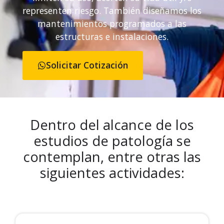
representen riesgo. También diseñamos los
mantenimientos programados a las
estructuras e instalaciones.
Solicitar Cotización
Dentro del alcance de los
estudios de patología se
contemplan, entre otras las
siguientes actividades: